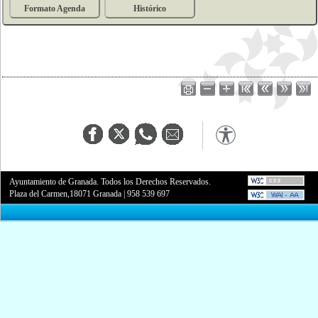
Formato Agenda
Histórico
Ayuntamiento de Granada. Todos los Derechos Reservados.
Plaza del Carmen,18071 Granada
|
958 539 697