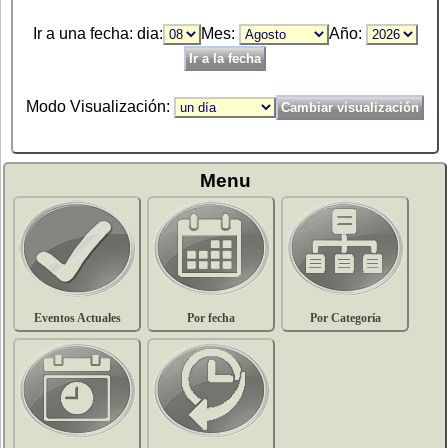
Ir a una fecha: dia:
Mes:
Año:
Modo Visualización:
Menu
Eventos Actuales
Por fecha
Por Categoría