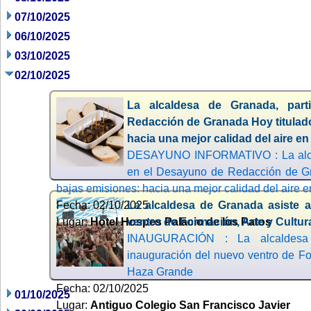
07/10/2025
06/10/2025
03/10/2025
02/10/2025
La alcaldesa de Granada, par
Redacción de Granada Hoy titulad
hacia una mejor calidad del aire e
DESAYUNO INFORMATIVO : La alcal
en el Desayuno de Redacción de Gr
bajas emisiones: hacia una mejor calidad del aire 
Fecha: 02/10/2025
La alcaldesa de Granada asiste a
Lugar:
Hotel Hospes Palacio de los Patos
ventro de Formación, Arte y Cultu
INAUGURACIÓN : La alcaldesa
inauguración del nuevo ventro de Fo
Haza Grande
Fecha: 02/10/2025
01/10/2025
Lugar:
Antiguo Colegio San Francisco Javier