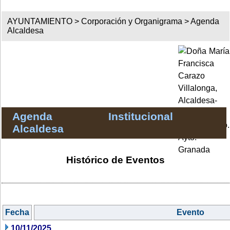
AYUNTAMIENTO >
Corporación y Organigrama
>
Agenda
Alcaldesa
Agenda Institucional
Alcaldesa
Histórico de Eventos
Fecha
Evento
10/11/2025