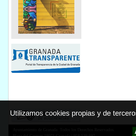
Utilizamos cookies propias y de tercer
Ayuntamiento de Granada. Todos los Derechos Reservados.
Plaza del Carmen,18071 Granada
|
958 539 697