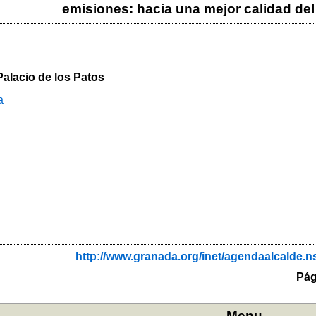
emisiones: hacia una mejor calidad del
alacio de los Patos
a
http://www.granada.org/inet/agendaalcal
Pág
Menu