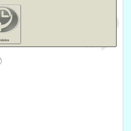
stórico