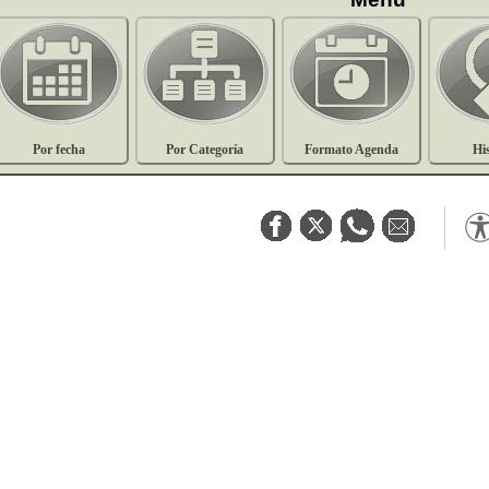
Por fecha
Por Categoría
Formato Agenda
Hi