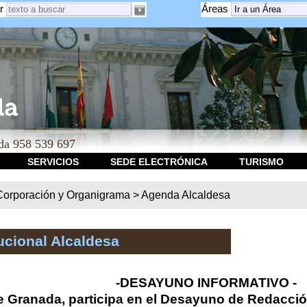
r
Áreas
a 958 539 697
SERVICIOS
SEDE ELECTRÓNICA
TURISMO
Corporación y Organigrama
>
Agenda Alcaldesa
ucional Alcaldesa
-DESAYUNO INFORMATIVO -
e Granada, participa en el Desayuno de Redacció