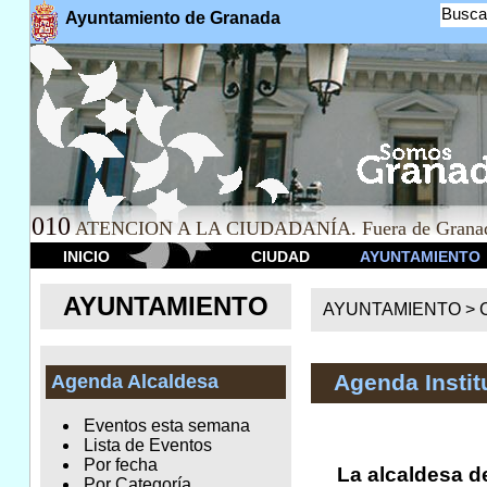
Busca
Ayuntamiento de Granada
010
ATENCION A LA CIUDADANÍA. Fuera de Granad
INICIO
CIUDAD
AYUNTAMIENTO
AYUNTAMIENTO
AYUNTAMIENTO >
Agenda Instit
Agenda Alcaldesa
Eventos esta semana
Lista de Eventos
Por fecha
La alcaldesa d
Por Categoría