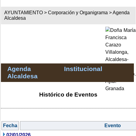
AYUNTAMIENTO >
Corporación y Organigrama
>
Agenda
Alcaldesa
Agenda Institucional
Alcaldesa
Histórico de Eventos
Fecha
Evento
02/01/2026