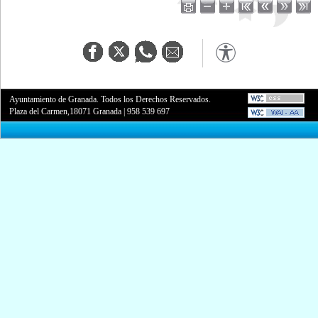
Ayuntamiento de Granada. Todos los Derechos Reservados.
Plaza del Carmen,18071 Granada
|
958 539 697