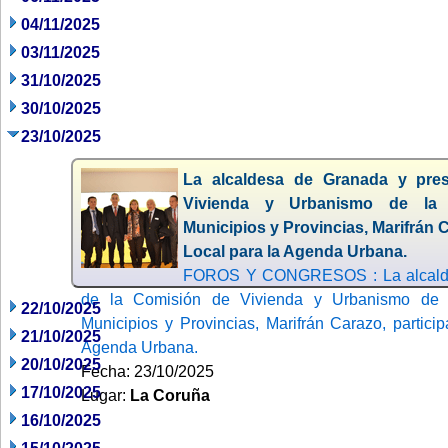
04/11/2025
03/11/2025
31/10/2025
30/10/2025
23/10/2025
La alcaldesa de Granada y pre
Vivienda y Urbanismo de la 
Municipios y Provincias, Marifrán C
Local para la Agenda Urbana.
FOROS Y CONGRESOS : La alcaldes
de la Comisión de Vivienda y Urbanismo de 
22/10/2025
Municipios y Provincias, Marifrán Carazo, partici
21/10/2025
Agenda Urbana.
20/10/2025
Fecha: 23/10/2025
17/10/2025
Lugar:
La Coruña
16/10/2025