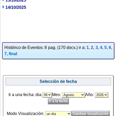
15/10/2025
14/10/2025
Histórico de Eventos: 8 pag. (170 docs.) ir a:
1
,
2
,
3
,
4
,
5
,
6
,
7
,
final
Selección de fecha
Ir a una fecha: dia:
Mes:
Año:
Modo Visualización: