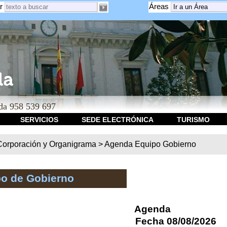
r
Áreas
a 958 539 697
SERVICIOS
SEDE ELECTRÓNICA
TURISMO
Corporación y Organigrama
>
Agenda Equipo Gobierno
o de Gobierno
Agenda
Fecha 08/08/2026