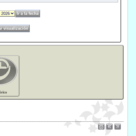
órico