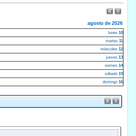
agosto de 2026
lunes
10
martes
11
miércoles
12
jueves
13
viernes
14
sábado
15
domingo
16