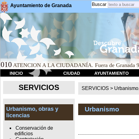
Buscar
Ayuntamiento de Granada
010
ATENCION A LA CIUDADANÍA. Fuera de Granada 9
INICIO
CIUDAD
AYUNTAMIENTO
SERVICIOS
SERVICIOS >
Urbanismo,
Urbanismo
Urbanismo, obras y
licencias
Conservación de
edificios