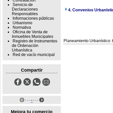
Contratación
Servicio de
Declaraciones
4. Convenios Urbanísti
Responsables
Informaciones públicas
Urbanismo
Normativa
Oficina de Venta de
Inmuebles Municipales
Planeamiento Urbanístico: 6
Registro de Instrumentos
de Ordenación
Urbanística
Red de vacío municipal
Compartir
Mejora tu comercio