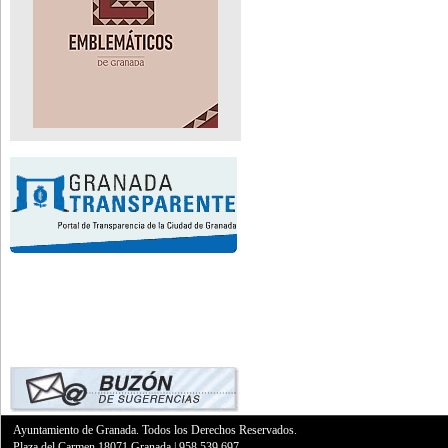
Ayuntamiento de Granada. Todos los Derechos Reservados.
Plaza del Carmen,18071 Granada
|
958 539 697