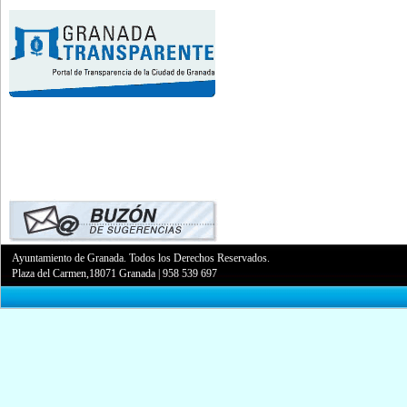
Ayuntamiento de Granada. Todos los Derechos Reservados.
Plaza del Carmen,18071 Granada
|
958 539 697