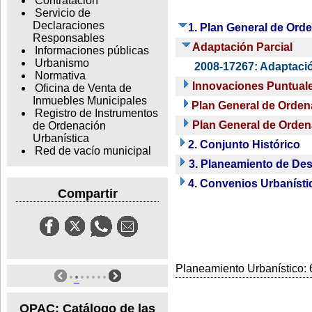
Contratación
Servicio de
Declaraciones
1. Plan General de Ord
Responsables
Adaptación Parcial
Informaciones públicas
Urbanismo
2008-17267: Adaptaci
Normativa
Innovaciones Puntual
Oficina de Venta de
Inmuebles Municipales
Plan General de Orden
Registro de Instrumentos
Plan General de Orden
de Ordenación
Urbanística
2. Conjunto Histórico
Red de vacío municipal
3. Planeamiento de Des
4. Convenios Urbanísti
Compartir
Planeamiento Urbanístico: 6
OPAC: Catálogo de las