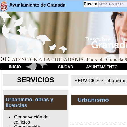
Buscar
Ayuntamiento de Granada
010
ATENCION A LA CIUDADANÍA. Fuera de Granada 9
INICIO
CIUDAD
AYUNTAMIENTO
SERVICIOS
SERVICIOS >
Urbanismo,
Urbanismo
Urbanismo, obras y
licencias
Conservación de
edificios