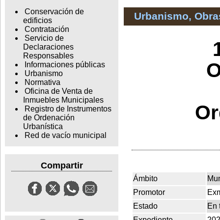
Conservación de
Urbanismo, Obras
edificios
Contratación
Servicio de
Declaraciones
Responsables
O
Informaciones públicas
Urbanismo
Normativa
Oficina de Venta de
Inmuebles Municipales
Or
Registro de Instrumentos
de Ordenación
Urbanística
Red de vacío municipal
Compartir
Ámbito
Mun
Promotor
Exm
Estado
En 
Expediente
202