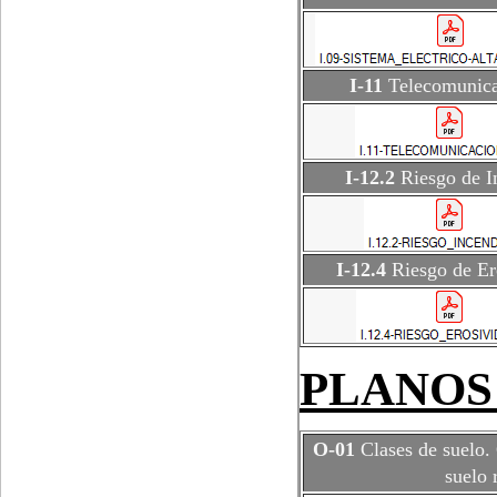
I-11
Telecomunica
I-12.2
Riesgo de I
I-12.4
Riesgo de Er
PLANOS
O-01
Clases de suelo. 
suelo 