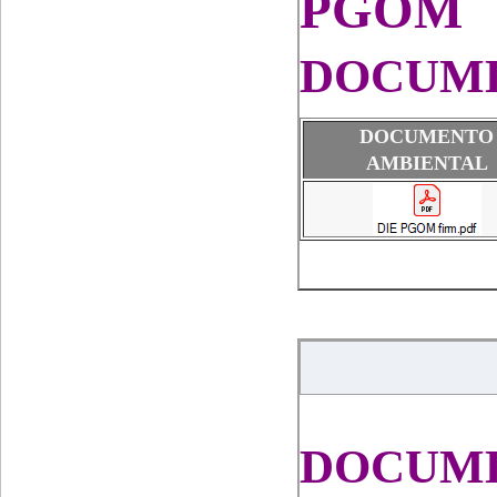
PGOM
DOCUME
DOCUMENTO
AMBIENTAL
DOCUME