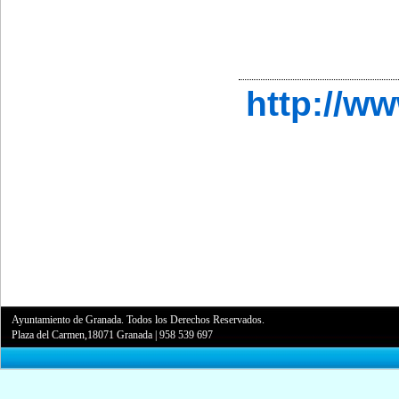
http://w
Ayuntamiento de Granada. Todos los Derechos Reservados.
Plaza del Carmen,18071 Granada
|
958 539 697