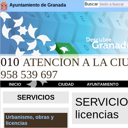
Buscar
Ayuntamiento de Granada
010
ATENCION A LA CIU
958 539 697
INICIO
CIUDAD
AYUNTAMIENTO
SERVICIOS
SERVICI
licencias
Urbanismo, obras y
licencias