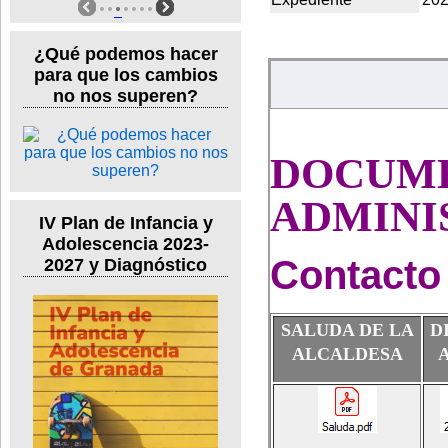
¿Qué podemos hacer
para que los cambios
no nos superen?
DOCUM
ADMINI
IV Plan de Infancia y
Adolescencia 2023-
Contacto 
2027 y Diagnóstico
SALUDA DE LA
D
ALCALDESA