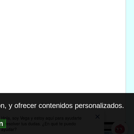
n, y ofrecer contenidos personalizados.
ón
BILIDAD
ICA DE PRIVACIDAD