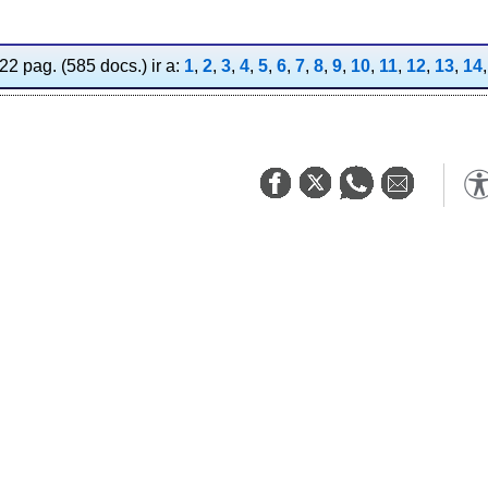
2 pag. (585 docs.) ir a:
1
,
2
,
3
,
4
,
5
,
6
,
7
,
8
,
9
,
10
,
11
,
12
,
13
,
14