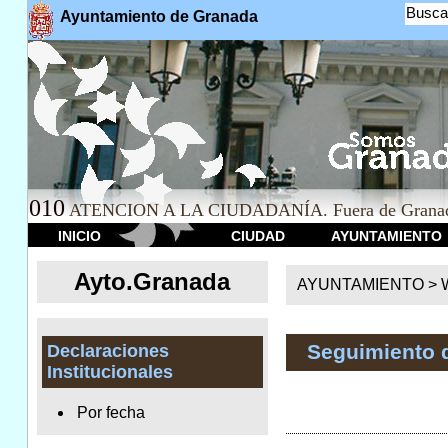
Busca
Ayuntamiento de Granada
010
ATENCION A LA CIUDADANÍA. Fuera de Granad
INICIO
CIUDAD
AYUNTAMIENTO
Ayto.Granada
AYUNTAMIENTO > We
Seguimiento 
Declaraciones
Institucionales
Por fecha