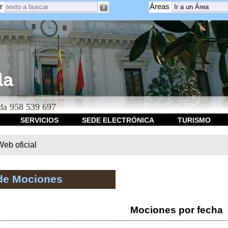
r
Áreas
a 958 539 697
SERVICIOS
SEDE ELECTRÓNICA
TURISMO
b oficial
de Mociones
Mociones por fecha