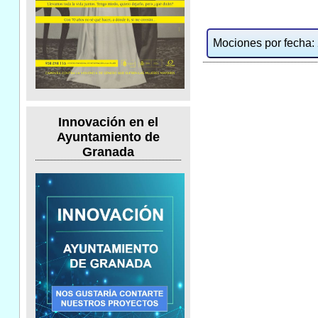
Mociones por fecha: 2
Innovación en el
Ayuntamiento de
Granada