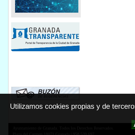
Utilizamos cookies propias y de tercer
Ayuntamiento de Granada. Todos los Derechos Reservados.
Plaza del Carmen,18071 Granada
|
958 539 697