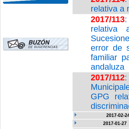
relativa a
2017/113
:
relativa
Sucesion
error de 
familiar p
andaluza
2017/112
Municipal
GPG relat
discrimin
2017-02-2
2017-01-27