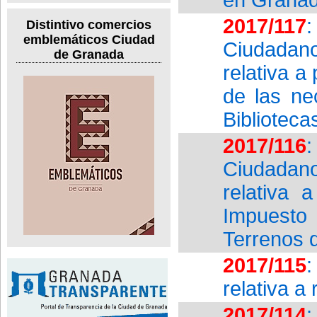
2017/117
Distintivo comercios
emblemáticos Ciudad
Ciudadan
de Granada
relativa a
de las ne
Biblioteca
2017/116
Ciudadan
relativa 
Impuesto 
Terrenos d
2017/115
:
relativa a
2017/114
: