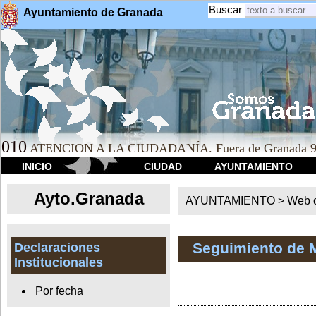
Buscar
Ayuntamiento de Granada
010
ATENCION A LA CIUDADANÍA. Fuera de Granada 9
INICIO
CIUDAD
AYUNTAMIENTO
Ayto.Granada
AYUNTAMIENTO > Web of
Seguimiento de 
Declaraciones
Institucionales
Por fecha