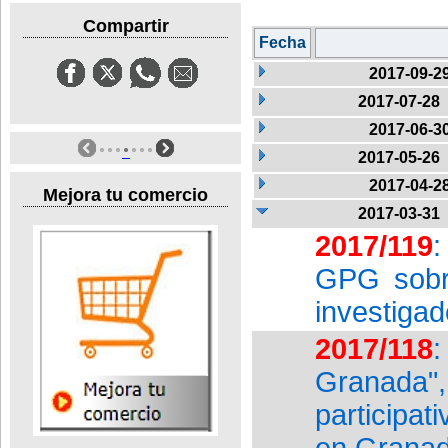
Compartir
Fecha
2017-09-2
2017-07-28
2017-06-3
2017-05-26
2017-04-2
Mejora tu comercio
2017-03-31
2017/119
:
GPG sobre
investiga
2017/118
:
Granada"
participat
en Grana