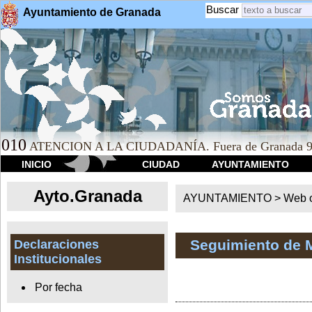
Buscar
Ayuntamiento de Granada
010
ATENCION A LA CIUDADANÍA. Fuera de Granada 9
INICIO
CIUDAD
AYUNTAMIENTO
Ayto.Granada
AYUNTAMIENTO > Web of
Seguimiento de 
Declaraciones
Institucionales
Por fecha