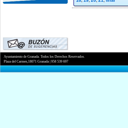
18
,
19
,
20
,
21
,
final
Ayuntamiento de Granada. Todos los Derechos Reservados.
Plaza del Carmen,18071 Granada
|
958 539 697