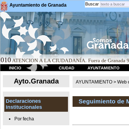
Buscar
Ayuntamiento de Granada
010
ATENCION A LA CIUDADANÍA. Fuera de Granada 9
INICIO
CIUDAD
AYUNTAMIENTO
Ayto.Granada
AYUNTAMIENTO > Web of
Seguimiento de 
Declaraciones
Institucionales
Por fecha