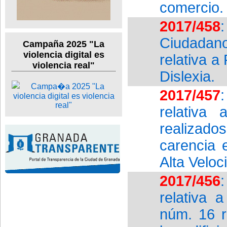
comercio.
2017/458
Ciudadan
Campaña 2025 "La
violencia digital es
relativa a
violencia real"
Dislexia.
2017/457
relativa 
realizado
carencia 
Alta Velo
2017/456
relativa 
núm. 16 r