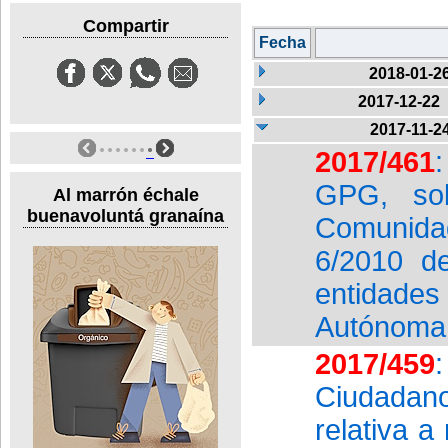
Compartir
Fecha
2018-01-2
2017-12-22
2017-11-2
2017/461
GPG, sob
Al marrón échale
buenavoluntá granaína
Comunida
6/2010 de
entidades 
Autónoma 
2017/459
Ciudadan
relativa a