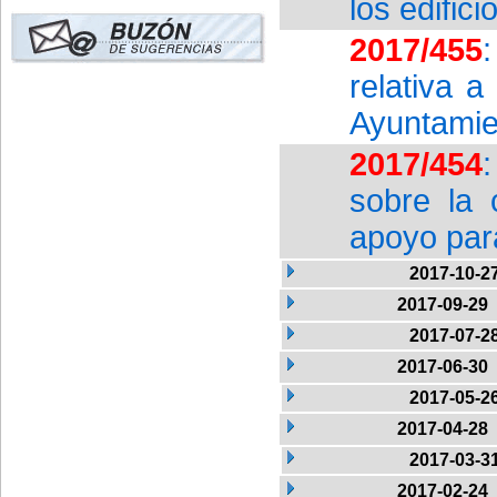
los edific
2017/455
relativa a
Ayuntamie
2017/454
sobre la 
apoyo par
2017-10-2
2017-09-29
2017-07-2
2017-06-30
2017-05-2
2017-04-28
2017-03-3
2017-02-24