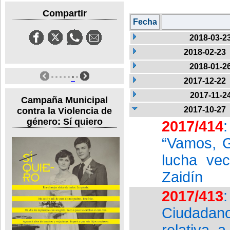
Compartir
Fecha
2018-03-2
2018-02-23
2018-01-2
2017-12-22
2017-11-2
Campaña Municipal
2017-10-27
contra la Violencia de
género: Sí quiero
2017/414
“Vamos, G
lucha vec
Zaidín
2017/413
Ciudadan
relativa 