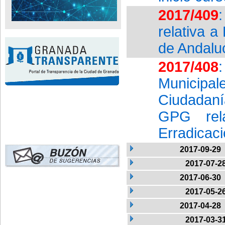
2017/409
relativa 
de Andalu
2017/408
Municipal
Ciudadan
GPG rela
Erradicac
2017-09-29
2017-07-2
2017-06-30
2017-05-2
2017-04-28
2017-03-3