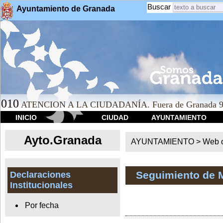
Buscar
Ayuntamiento de Granada
010
ATENCION A LA CIUDADANÍA. Fuera de Granada 9
INICIO
CIUDAD
AYUNTAMIENTO
Ayto.Granada
AYUNTAMIENTO > Web of
Seguimiento de 
Declaraciones
Institucionales
Por fecha