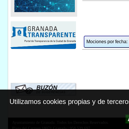
Mociones por fecha: 2
Utilizamos cookies propias y de tercer
Ayuntamiento de Granada. Todos los Derechos Reservados.
Plaza del Carmen,18071 Granada
|
958 539 697