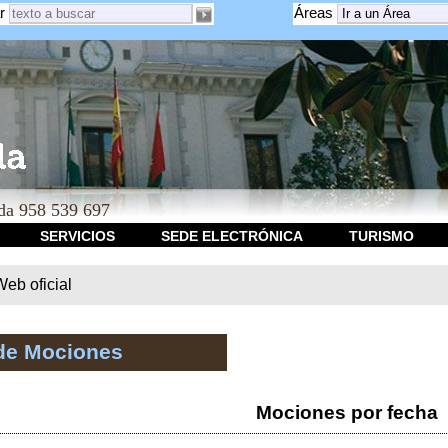
r
Áreas
a 958 539 697
SERVICIOS
SEDE ELECTRÓNICA
TURISMO
b oficial
de Mociones
Mociones por fecha