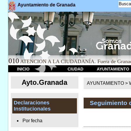
Busca
Ayuntamiento de Granada
010
ATENCION A LA CIUDADANÍA. Fuera de Granad
INICIO
CIUDAD
AYUNTAMIENTO
Ayto.Granada
AYUNTAMIENTO > We
Seguimiento 
Declaraciones
Institucionales
Por fecha