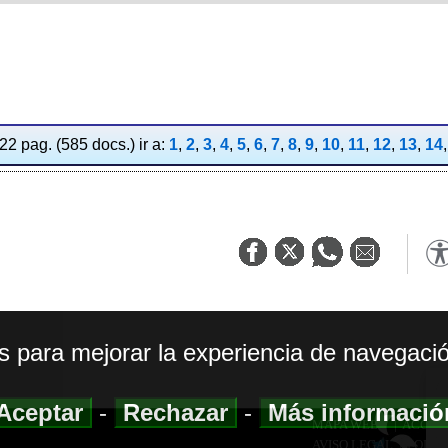
2 pag. (585 docs.) ir a:
1
,
2
,
3
,
4
,
5
,
6
,
7
,
8
,
9
,
10
,
11
,
12
,
13
,
14
os para mejorar la experiencia de navegació
Aceptar
-
Rechazar
-
Más informaci
MAPA WEB
|
ACCESI
AVISO LEGAL
|
POLIT