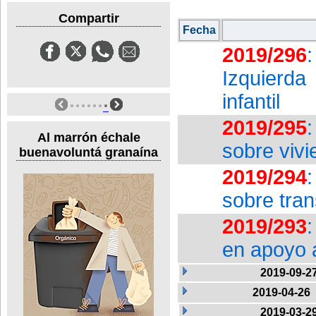
Compartir
Fecha
2019/296
Izquierda
infantil
2019/295
Al marrón échale
sobre vivi
buenavoluntá granaína
2019/294
sobre tra
2019/293
en apoyo 
2019-09-2
2019-04-26
2019-03-2