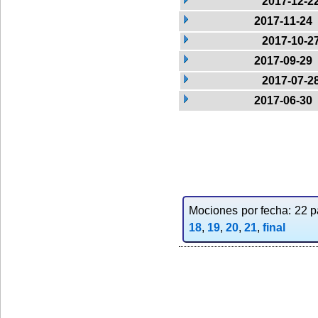
2017-12-2
2017-11-24
2017-10-2
2017-09-29
2017-07-2
2017-06-30
Mociones por fecha: 22 pa
18
,
19
,
20
,
21
,
final