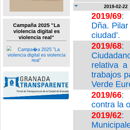
2019-02-22
2019/69
:
Dña. Pilar
Campaña 2025 "La
violencia digital es
ciudad’.
violencia real"
2019/68
:
Ciudadan
relativa 
trabajos 
Verde Eur
2019/66
:
contra la 
2019/62
:
Municipal