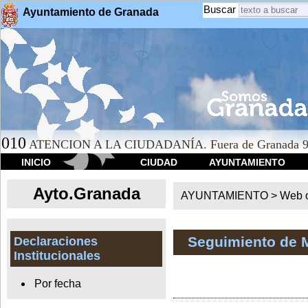
Buscar
Ayuntamiento de Granada
010
ATENCION A LA CIUDADANÍA. Fuera de Granada 9
INICIO
CIUDAD
AYUNTAMIENTO
Ayto.Granada
AYUNTAMIENTO > Web of
Seguimiento de 
Declaraciones
Institucionales
Por fecha