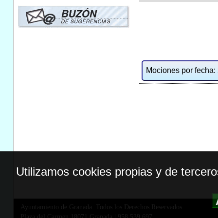
Mociones por fecha: 2
Utilizamos cookies propias y de tercer
Ayuntamiento de Granada. Todos los Derechos Reservados.
Plaza del Carmen,18071 Granada
|
958 539 697