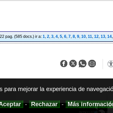
2 pag. (585 docs.) ir a:
1
,
2
,
3
,
4
,
5
,
6
,
7
,
8
,
9
,
10
,
11
,
12
,
13
,
14
os para mejorar la experiencia de navegació
Aceptar
-
Rechazar
-
Más informaci
MAPA WEB
|
ACCESI
AVISO LEGAL
|
POLIT