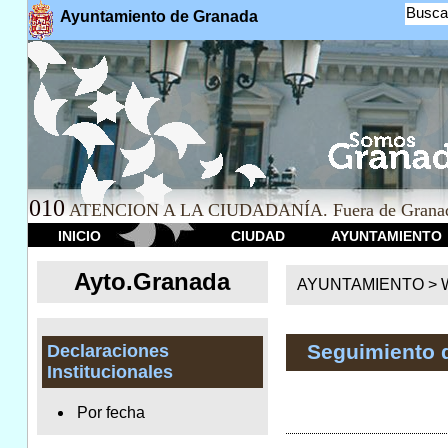
Busca
Ayuntamiento de Granada
010
ATENCION A LA CIUDADANÍA. Fuera de Granad
INICIO
CIUDAD
AYUNTAMIENTO
Ayto.Granada
AYUNTAMIENTO > We
Seguimiento 
Declaraciones
Institucionales
Por fecha