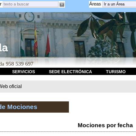
r
Áreas
a 958 539 697
SERVICIOS
SEDE ELECTRÓNICA
TURISMO
b oficial
de Mociones
Mociones por fecha