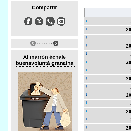
Compartir
20
20
Al marrón échale
20
buenavoluntá granaína
20
20
20
20