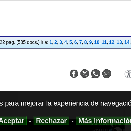
2 pag. (585 docs.) ir a:
1
,
2
,
3
,
4
,
5
,
6
,
7
,
8
,
9
,
10
,
11
,
12
,
13
,
14
os para mejorar la experiencia de navegació
Aceptar
-
Rechazar
-
Más informaci
MAPA WEB
|
ACCESI
AVISO LEGAL
|
POLIT