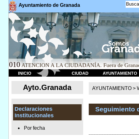
Busca
Ayuntamiento de Granada
010
ATENCION A LA CIUDADANÍA. Fuera de Granad
INICIO
CIUDAD
AYUNTAMIENTO
Ayto.Granada
AYUNTAMIENTO > We
Seguimiento 
Declaraciones
Institucionales
Por fecha