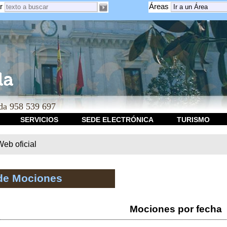
r
Áreas
a 958 539 697
SERVICIOS
SEDE ELECTRÓNICA
TURISMO
b oficial
de Mociones
Mociones por fecha