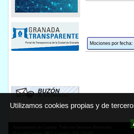
Mociones por fecha: 2
Utilizamos cookies propias y de tercer
Ayuntamiento de Granada. Todos los Derechos Reservados.
Plaza del Carmen,18071 Granada
|
958 539 697