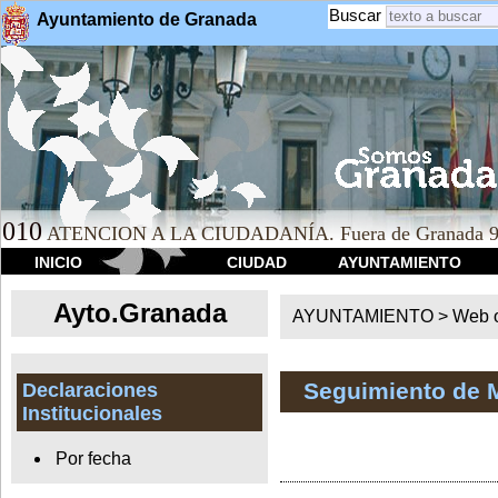
Buscar
Ayuntamiento de Granada
010
ATENCION A LA CIUDADANÍA. Fuera de Granada 9
INICIO
CIUDAD
AYUNTAMIENTO
Ayto.Granada
AYUNTAMIENTO > Web of
Seguimiento de 
Declaraciones
Institucionales
Por fecha