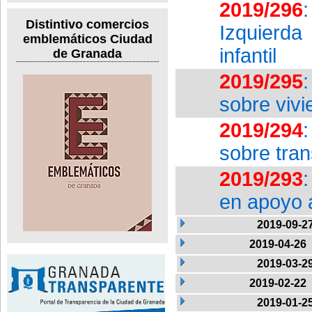
2019/296
Distintivo comercios
Izquierda
emblemáticos Ciudad
infantil
de Granada
2019/295
sobre vivi
2019/294
sobre tra
2019/293
en apoyo 
2019-09-2
2019-04-26
2019-03-2
2019-02-22
2019-01-2