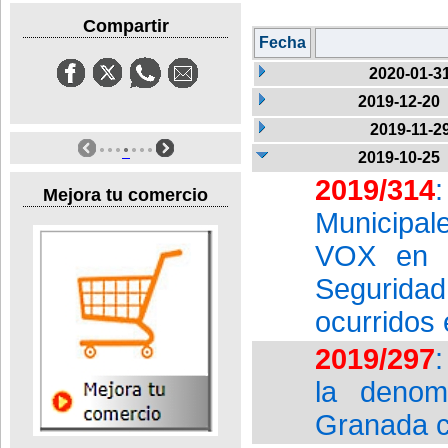
Compartir
Fecha
2020-01-3
2019-12-20
2019-11-2
2019-10-25
2019/314
Mejora tu comercio
Municipal
VOX en a
Seguridad 
ocurridos
2019/297
la denom
Granada c