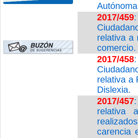
Autónoma 
2017/459
Ciudadan
relativa a
comercio.
2017/458
Ciudadan
relativa a
Dislexia.
2017/457
relativa 
realizado
carencia 