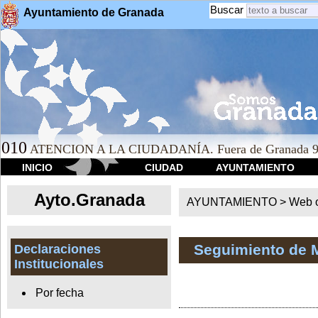
Buscar
Ayuntamiento de Granada
010
ATENCION A LA CIUDADANÍA. Fuera de Granada 9
INICIO
CIUDAD
AYUNTAMIENTO
Ayto.Granada
AYUNTAMIENTO > Web of
Seguimiento de 
Declaraciones
Institucionales
Por fecha