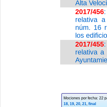
Alta Velo
2017/456
relativa 
núm. 16 r
los edific
2017/455
relativa a
Ayuntamie
Mociones por fecha: 22 pa
18
,
19
,
20
,
21
,
final