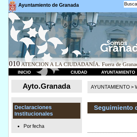
Busca
Ayuntamiento de Granada
010
ATENCION A LA CIUDADANÍA. Fuera de Granad
INICIO
CIUDAD
AYUNTAMIENTO
Ayto.Granada
AYUNTAMIENTO > We
Seguimiento 
Declaraciones
Institucionales
Por fecha