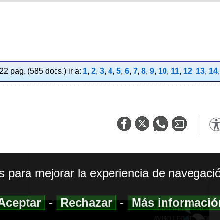
2 pag. (585 docs.) ir a:
1
,
2
,
3
,
4
,
5
,
6
,
7
,
8
,
9
,
10
,
11
,
12
,
13
,
14
os para mejorar la experiencia de navegació
Aceptar
-
Rechazar
-
Más informaci
MAPA WEB
|
ACCESI
AVISO LEGAL
|
POLIT