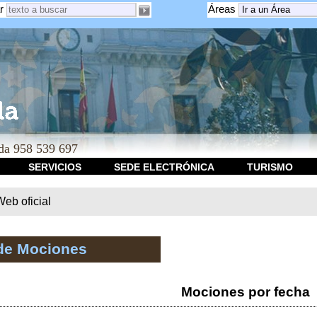
r
Áreas
a 958 539 697
SERVICIOS
SEDE ELECTRÓNICA
TURISMO
b oficial
de Mociones
Mociones por fecha