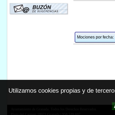
Mociones por fecha: 2
Utilizamos cookies propias y de tercer
Ayuntamiento de Granada. Todos los Derechos Reservados.
Plaza del Carmen,18071 Granada
|
958 539 697