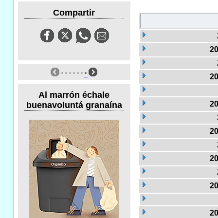
Compartir
20
20
Al marrón échale
20
buenavoluntá granaína
20
20
20
20