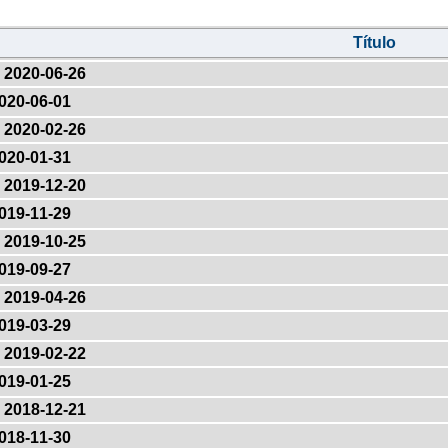
Título
2020-06-26
020-06-01
2020-02-26
020-01-31
2019-12-20
019-11-29
2019-10-25
019-09-27
2019-04-26
019-03-29
2019-02-22
019-01-25
2018-12-21
018-11-30