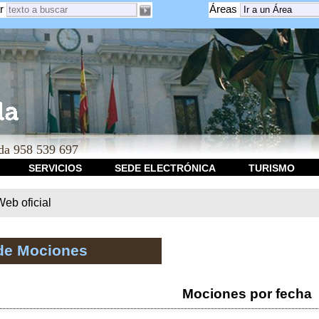
r
Áreas
a 958 539 697
SERVICIOS
SEDE ELECTRÓNICA
TURISMO
b oficial
de Mociones
Mociones por fecha