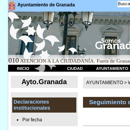
Busca
Ayuntamiento de Granada
010
ATENCION A LA CIUDADANÍA. Fuera de Granad
INICIO
CIUDAD
AYUNTAMIENTO
Ayto.Granada
AYUNTAMIENTO > We
Seguimiento 
Declaraciones
Institucionales
Por fecha