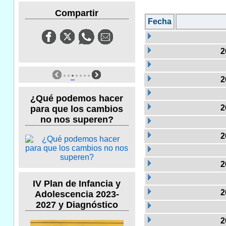
Compartir
Fecha
2
2
¿Qué podemos hacer
2
para que los cambios
no nos superen?
2
2
IV Plan de Infancia y
2
Adolescencia 2023-
2027 y Diagnóstico
2