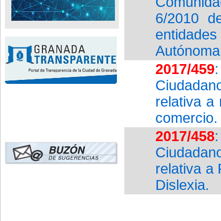
Comunida
6/2010 de
entidades 
Autónoma 
2017/459
Ciudadan
relativa a
comercio.
2017/458
Ciudadan
relativa a
Dislexia.