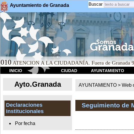
Buscar
Ayuntamiento de Granada
010
ATENCION A LA CIUDADANÍA. Fuera de Granada 9
INICIO
CIUDAD
AYUNTAMIENTO
Ayto.Granada
AYUNTAMIENTO > Web of
Seguimiento de 
Declaraciones
Institucionales
Por fecha