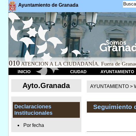
Busca
Ayuntamiento de Granada
010
ATENCION A LA CIUDADANÍA. Fuera de Granad
INICIO
CIUDAD
AYUNTAMIENTO
Ayto.Granada
AYUNTAMIENTO > We
Seguimiento 
Declaraciones
Institucionales
Por fecha