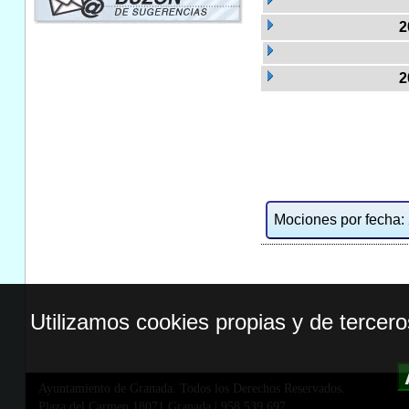
2
2
Mociones por fecha: 2
Utilizamos cookies propias y de tercer
Ayuntamiento de Granada. Todos los Derechos Reservados.
Plaza del Carmen,18071 Granada
|
958 539 697