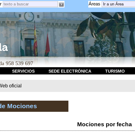
r
Áreas
a 958 539 697
SERVICIOS
SEDE ELECTRÓNICA
TURISMO
b oficial
de Mociones
Mociones por fecha