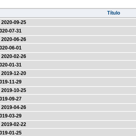
Título
2020-09-25
020-07-31
2020-06-26
020-06-01
2020-02-26
020-01-31
2019-12-20
019-11-29
2019-10-25
019-09-27
2019-04-26
019-03-29
2019-02-22
019-01-25