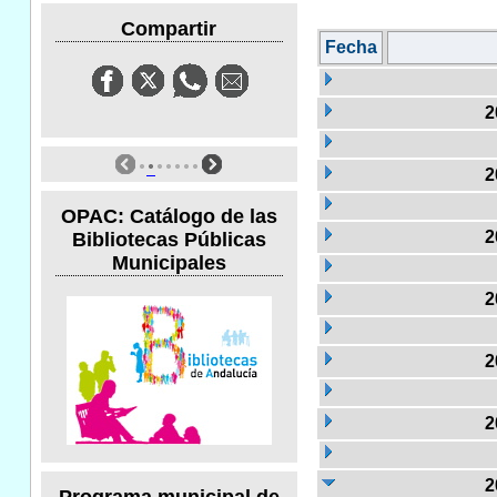
Compartir
Fecha
2
2
OPAC: Catálogo de las
2
Bibliotecas Públicas
Municipales
2
2
2
2