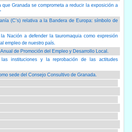
ra que Granada se comprometa a reducir la exposición a
”
nía (C’s) relativa a la Bandera de Europa: símbolo de
e la Nación a defender la tauromaquia como expresión
 al empleo de nuestro país.
a Anual de Promoción del Empleo y Desarrollo Local.
as instituciones y la reprobación de las actitudes
 como sede del Consejo Consultivo de Granada.