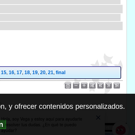
,
15
,
16
,
17
,
18
,
19
,
20
,
21
,
final
n, y ofrecer contenidos personalizados.
ón
BILIDAD
ICA DE PRIVACIDAD