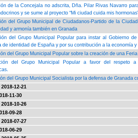
ión de la Concejala no adscrita, Dña. Pilar Rivas Navarro pa
ndocrinos y se sume al proyecto “Mi ciudad cuida mis hormonas
ión del Grupo Municipal de Ciudadanos-Partido de la Ciudada
ridad y armonía también en Granada
ión del Grupo Municipal Popular para instar al Gobierno d
ña de identidad de España y por su contribución a la economía y
ión del Grupo Municipal Popular sobre la creación de una Feri
ión del Grupo Municipal Popular a favor del respeto a l
cas.
ión del Grupo Municipal Socialista por la defensa de Granada
2018-12-21
018-11-30
2018-10-26
018-09-28
2018-07-27
018-06-29