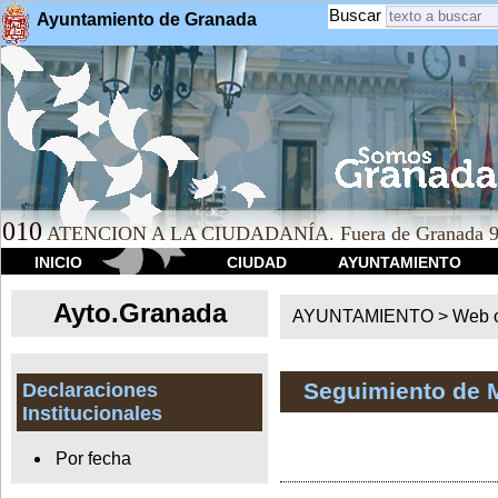
Buscar
Ayuntamiento de Granada
010
ATENCION A LA CIUDADANÍA. Fuera de Granada 9
INICIO
CIUDAD
AYUNTAMIENTO
Ayto.Granada
AYUNTAMIENTO > Web of
Seguimiento de 
Declaraciones
Institucionales
Por fecha