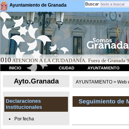
Buscar
Ayuntamiento de Granada
010
ATENCION A LA CIUDADANÍA. Fuera de Granada 9
INICIO
CIUDAD
AYUNTAMIENTO
Ayto.Granada
AYUNTAMIENTO > Web of
Seguimiento de 
Declaraciones
Institucionales
Por fecha