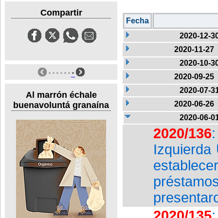
Compartir
Fecha
2020-12-3
2020-11-27
2020-10-3
2020-09-25
2020-07-3
Al marrón échale
2020-06-26
buenavoluntá granaína
2020-06-0
2020/136
Izquierda
establece
préstamo
presentar
2020/135