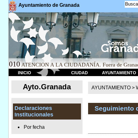
Busca
Ayuntamiento de Granada
010
ATENCION A LA CIUDADANÍA. Fuera de Granad
INICIO
CIUDAD
AYUNTAMIENTO
Ayto.Granada
AYUNTAMIENTO > We
Seguimiento 
Declaraciones
Institucionales
Por fecha