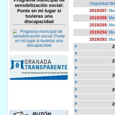
Programa municipal de
Seguridad del
sensibilización social:
Ponte en mi lugar si
2019/297
: Mo
tuvieras una
2019/296
: Mo
discapacidad
2019/295
: Mo
2019/294
: Mo
2019/293
: Mo
2
2
2
2
2