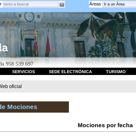
r
Áreas
a 958 539 697
SERVICIOS
SEDE ELECTRÓNICA
TURISMO
b oficial
de Mociones
Mociones por fecha