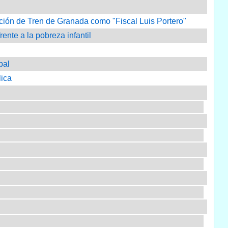
ción de Tren de Granada como "Fiscal Luis Portero"
nte a la pobreza infantil
pal
lica