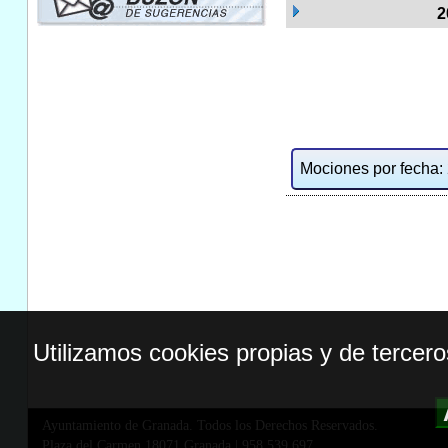
2
Mociones por fecha: 2
Utilizamos cookies propias y de tercer
Ayuntamiento de Granada. Todos los Derechos Reservados.
Plaza del Carmen,18071 Granada
|
958 539 697