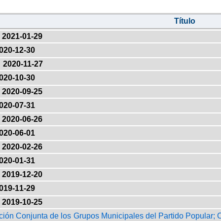
Título
2021-01-29
020-12-30
2020-11-27
020-10-30
2020-09-25
020-07-31
2020-06-26
020-06-01
2020-02-26
020-01-31
2019-12-20
019-11-29
2019-10-25
ción Conjunta de los Grupos Municipales del Partido Popular