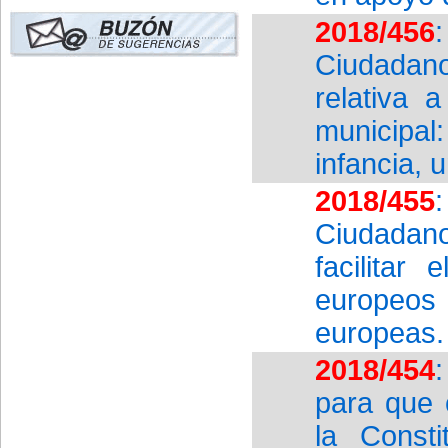
2018/456
Ciudadan
relativa 
municipal
infancia, 
2018/455
Ciudadano
facilitar
europeos
europeas.
2018/454
para que 
la Const