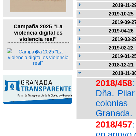
2019-11-2
2019-10-25
2019-09-2
Campaña 2025 "La
2019-04-26
violencia digital es
violencia real"
2019-03-2
2019-02-22
2019-01-2
2018-12-21
2018-11-3
2018/458
Dña. Pilar
colonias
Granada.
2018/457
en apoyo 