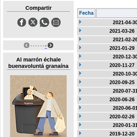
Compartir
Fecha
2021-04-3
2021-03-26
2021-02-2
2021-01-29
2020-12-3
Al marrón échale
2020-11-27
buenavoluntá granaína
2020-10-3
2020-09-25
2020-07-3
2020-06-26
2020-06-0
2020-02-26
2020-01-3
2019-12-20