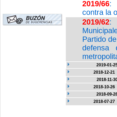
2019/66
:
contra la 
2019/62
:
Municipal
Partido d
defensa 
metropoli
2019-01-2
2018-12-21
2018-11-3
2018-10-26
2018-09-2
2018-07-27