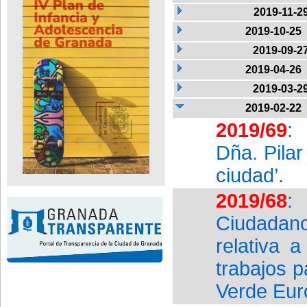
2019-11-2
2019-10-25
2019-09-2
2019-04-26
2019-03-2
2019-02-22
2019/69
:
Dña. Pilar
ciudad’.
2019/68
:
Ciudadan
relativa 
trabajos 
Verde Eur