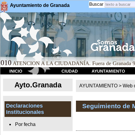
Buscar
Ayuntamiento de Granada
010
ATENCION A LA CIUDADANÍA. Fuera de Granada 9
INICIO
CIUDAD
AYUNTAMIENTO
Ayto.Granada
AYUNTAMIENTO > Web of
Seguimiento de 
Declaraciones
Institucionales
Por fecha