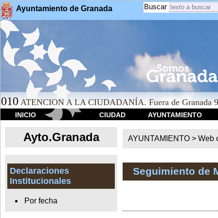
Buscar
Ayuntamiento de Granada
010
ATENCION A LA CIUDADANÍA. Fuera de Granada 9
INICIO
CIUDAD
AYUNTAMIENTO
Ayto.Granada
AYUNTAMIENTO > Web of
Seguimiento de 
Declaraciones
Institucionales
Por fecha