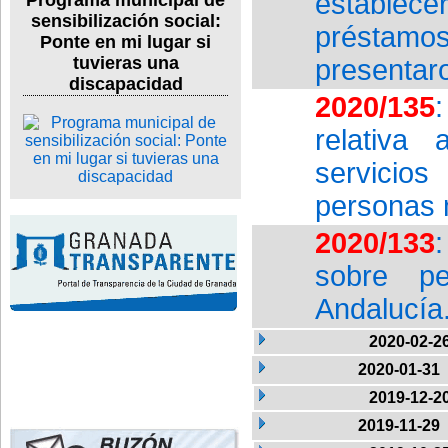
establece
Programa municipal de
sensibilización social:
préstamo
Ponte en mi lugar si
tuvieras una
presentar
discapacidad
2020/135
relativa
servicios
personas 
2020/133
sobre p
Andalucía
2020-02-2
2020-01-31
2019-12-2
2019-11-29