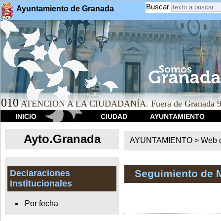
Buscar
Ayuntamiento de Granada
010
ATENCION A LA CIUDADANÍA. Fuera de Granada 9
INICIO
CIUDAD
AYUNTAMIENTO
Ayto.Granada
AYUNTAMIENTO > Web of
Seguimiento de 
Declaraciones
Institucionales
Por fecha