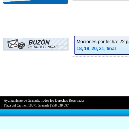
Mociones por fecha: 22 pa
18
,
19
,
20
,
21
,
final
Ayuntamiento de Granada. Todos los Derechos Reservados.
Plaza del Carmen,18071 Granada
|
958 539 697