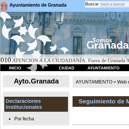
Buscar
Ayuntamiento de Granada
010
ATENCION A LA CIUDADANÍA. Fuera de Granada 9
INICIO
CIUDAD
AYUNTAMIENTO
Ayto.Granada
AYUNTAMIENTO > Web of
Seguimiento de 
Declaraciones
Institucionales
Por fecha