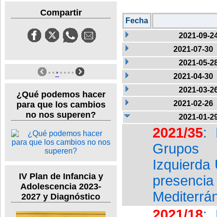
Compartir
Fecha
2021-09-2
2021-07-30
2021-05-2
2021-04-30
2021-03-2
¿Qué podemos hacer
2021-02-26
para que los cambios
no nos superen?
2021-01-2
2021/35
:
Grupos 
Izquierda
IV Plan de Infancia y
presenc
Adolescencia 2023-
Mediterrán
2027 y Diagnóstico
2021/18
: