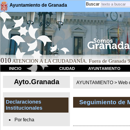
Buscar
Ayuntamiento de Granada
010
ATENCION A LA CIUDADANÍA. Fuera de Granada 9
INICIO
CIUDAD
AYUNTAMIENTO
Ayto.Granada
AYUNTAMIENTO > Web of
Seguimiento de 
Declaraciones
Institucionales
Por fecha