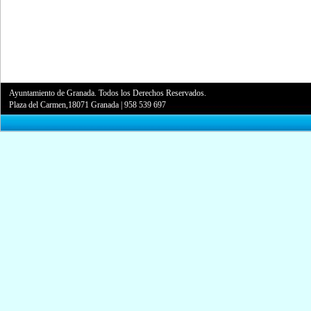
Ayuntamiento de Granada. Todos los Derechos Reservados.
Plaza del Carmen,18071 Granada
|
958 539 697