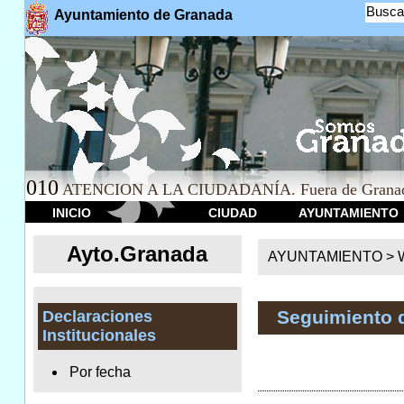
Busca
Ayuntamiento de Granada
010
ATENCION A LA CIUDADANÍA. Fuera de Granad
INICIO
CIUDAD
AYUNTAMIENTO
Ayto.Granada
AYUNTAMIENTO > We
Seguimiento 
Declaraciones
Institucionales
Por fecha