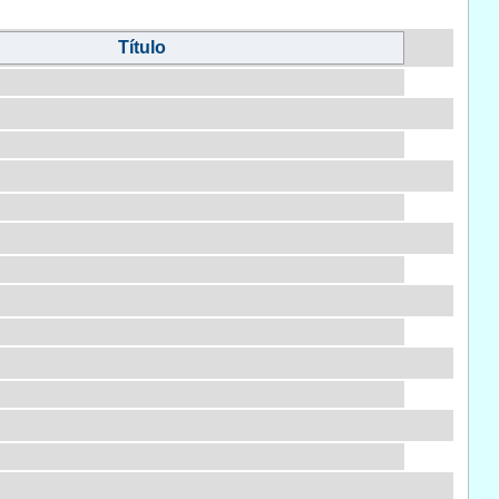
Título