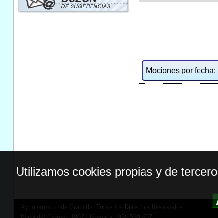
Mociones por fecha: 2
Utilizamos cookies propias y de tercer
Ayuntamiento de Granada. Todos los Derechos Reservados.
Plaza del Carmen,18071 Granada
|
958 539 697