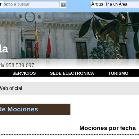
r
Áreas
a 958 539 697
SERVICIOS
SEDE ELECTRÓNICA
TURISMO
b oficial
de Mociones
Mociones por fecha