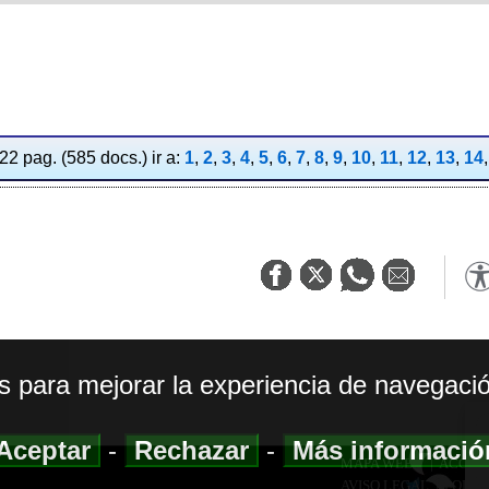
2 pag. (585 docs.) ir a:
1
,
2
,
3
,
4
,
5
,
6
,
7
,
8
,
9
,
10
,
11
,
12
,
13
,
14
os para mejorar la experiencia de navegació
Aceptar
-
Rechazar
-
Más informaci
MAPA WEB
|
ACCESI
AVISO LEGAL
|
POLIT