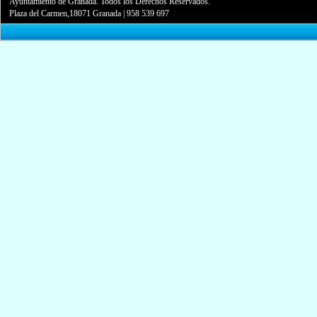
Ayuntamiento de Granada. Todos los Derechos Reservados.
Plaza del Carmen,18071 Granada
|
958 539 697