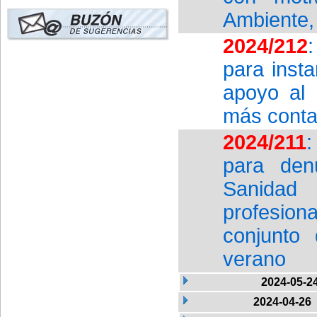
Ambiente,
2024/212
para insta
apoyo al 
más conta
2024/211
:
para denu
Sanidad
profesiona
conjunto
verano
2024-05-2
2024-04-26