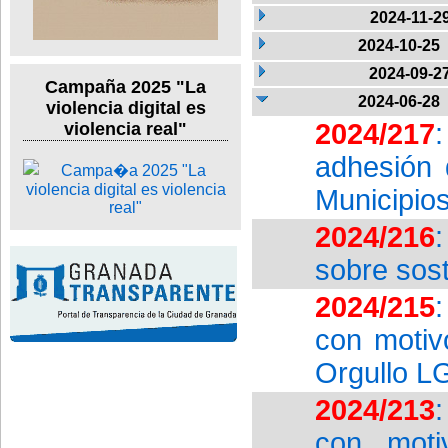
2024-11-2
2024-10-25
2024-09-2
Campaña 2025 "La
2024-06-28
violencia digital es
2024/217
violencia real"
adhesión 
Municipio
2024/216
sobre sost
2024/215
con motivo
Orgullo L
2024/213
con moti