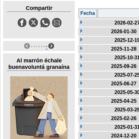
Compartir
Fecha
2026-02-2
2026-01-30
2025-12-1
2025-11-28
2025-10-3
Al marrón échale
2025-09-26
buenavoluntá granaína
2025-07-2
2025-06-27
2025-05-3
2025-04-25
2025-03-2
2025-02-26
2025-01-3
2024-12-20