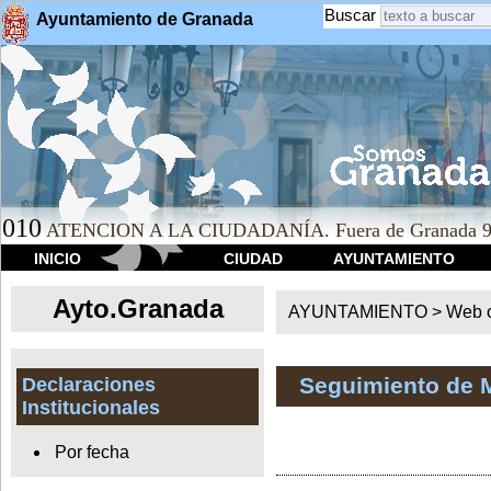
Buscar
Ayuntamiento de Granada
010
ATENCION A LA CIUDADANÍA. Fuera de Granada 9
INICIO
CIUDAD
AYUNTAMIENTO
Ayto.Granada
AYUNTAMIENTO > Web of
Seguimiento de 
Declaraciones
Institucionales
Por fecha