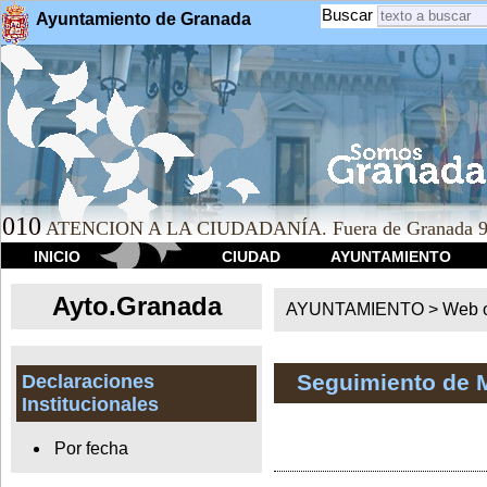
Buscar
Ayuntamiento de Granada
010
ATENCION A LA CIUDADANÍA. Fuera de Granada 9
INICIO
CIUDAD
AYUNTAMIENTO
Ayto.Granada
AYUNTAMIENTO > Web of
Seguimiento de 
Declaraciones
Institucionales
Por fecha