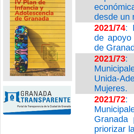
económica
desde un 
2021/74
: 
de apoyo 
de Granad
2021/73
:
Municipa
Unida-Ade
Mujeres.
2021/72
:
Municipal
Granada 
priorizar 