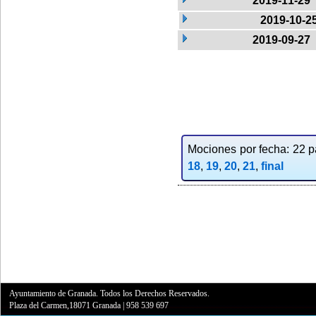
2019-11-29
2019-10-2
2019-09-27
Mociones por fecha: 22 pa
18
,
19
,
20
,
21
,
final
Ayuntamiento de Granada. Todos los Derechos Reservados.
Plaza del Carmen,18071 Granada
|
958 539 697