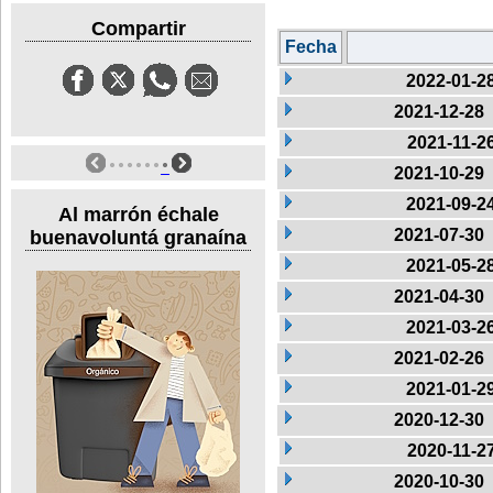
Compartir
Fecha
2022-01-2
2021-12-28
2021-11-2
2021-10-29
2021-09-2
Al marrón échale
2021-07-30
buenavoluntá granaína
2021-05-2
2021-04-30
2021-03-2
2021-02-26
2021-01-2
2020-12-30
2020-11-2
2020-10-30