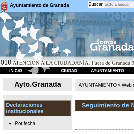
Buscar
Ayuntamiento de Granada
010
ATENCION A LA CIUDADANÍA. Fuera de Granada 9
INICIO
CIUDAD
AYUNTAMIENTO
Ayto.Granada
AYUNTAMIENTO > Web of
Seguimiento de 
Declaraciones
Institucionales
Por fecha