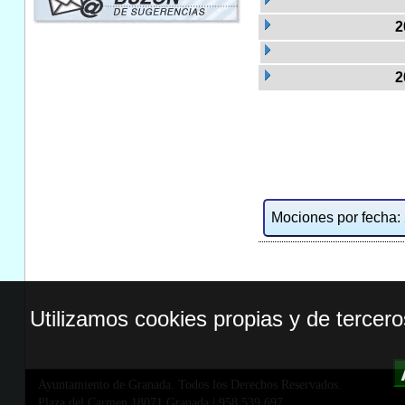
2
2
Mociones por fecha: 2
Utilizamos cookies propias y de tercer
Ayuntamiento de Granada. Todos los Derechos Reservados.
Plaza del Carmen,18071 Granada
|
958 539 697