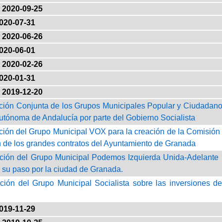
2020-09-25
020-07-31
2020-06-26
020-06-01
2020-02-26
020-01-31
2019-12-20
ción Conjunta de los Grupos Municipales Popular y Ciudadano
ónoma de Andalucía por parte del Gobierno Socialista
ción del Grupo Municipal VOX para la creación de la Comisión p
n de los grandes contratos del Ayuntamiento de Granada
ción del Grupo Municipal Podemos Izquierda Unida-Adelante r
 a su paso por la ciudad de Granada.
ción del Grupo Municipal Socialista sobre las inversiones d
019-11-29