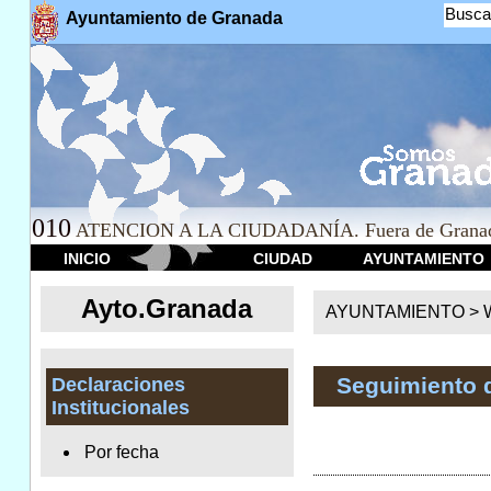
Busca
Ayuntamiento de Granada
010
ATENCION A LA CIUDADANÍA. Fuera de Granad
INICIO
CIUDAD
AYUNTAMIENTO
Ayto.Granada
AYUNTAMIENTO > We
Seguimiento 
Declaraciones
Institucionales
Por fecha