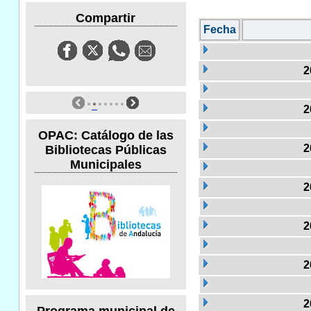
Compartir
Fecha
2
2
OPAC: Catálogo de las
2
Bibliotecas Públicas
Municipales
2
2
2
2