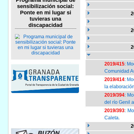
Programa municipal de
sensibilización social:
Ponte en mi lugar si
2
tuvieras una
discapacidad
2
2
2019/415
: Mo
Comunidad Aut
2019/414
: Mo
la elaboració
2019/394
: Mo
del río Genil
2019/393
: Mo
Caleta.
2