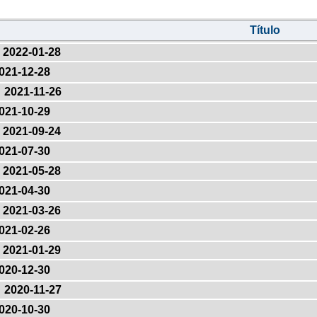
Título
2022-01-28
021-12-28
2021-11-26
021-10-29
2021-09-24
021-07-30
2021-05-28
021-04-30
2021-03-26
021-02-26
2021-01-29
020-12-30
2020-11-27
020-10-30