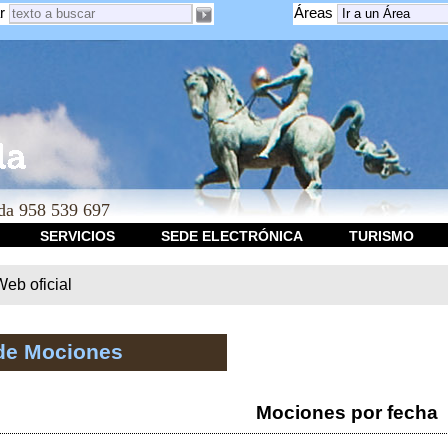
r
Áreas
a 958 539 697
SERVICIOS
SEDE ELECTRÓNICA
TURISMO
b oficial
de Mociones
Mociones por fecha