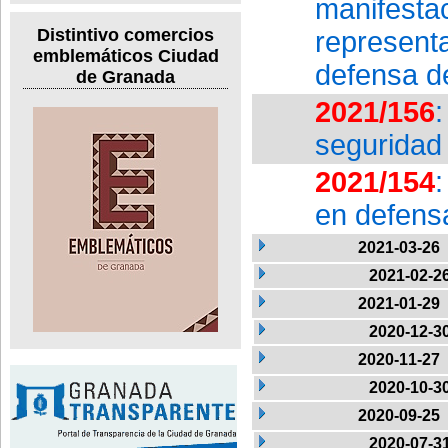
manifes
Distintivo comercios
represent
emblemáticos Ciudad
defensa d
de Granada
2021/156
seguridad 
2021/154
en defens
2021-03-26
2021-02-2
2021-01-29
2020-12-3
2020-11-27
2020-10-3
2020-09-25
2020-07-3