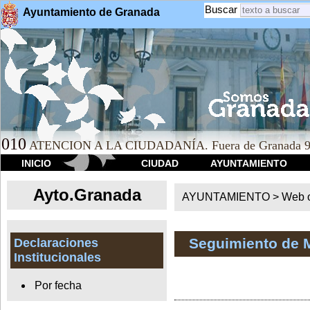
Buscar
Ayuntamiento de Granada
010
ATENCION A LA CIUDADANÍA. Fuera de Granada 9
INICIO
CIUDAD
AYUNTAMIENTO
Ayto.Granada
AYUNTAMIENTO > Web of
Seguimiento de 
Declaraciones
Institucionales
Por fecha