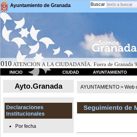
Buscar
Ayuntamiento de Granada
010
ATENCION A LA CIUDADANÍA. Fuera de Granada 9
INICIO
CIUDAD
AYUNTAMIENTO
Ayto.Granada
AYUNTAMIENTO > Web of
Seguimiento de 
Declaraciones
Institucionales
Por fecha