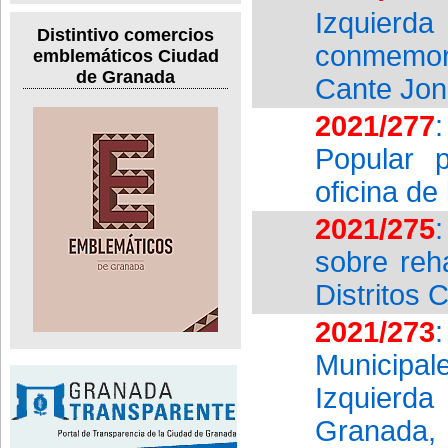
Izquier
Distintivo comercios
conmemor
emblemáticos Ciudad
de Granada
Cante Jon
2021/277
Popular p
oficina de
2021/275
sobre reha
Distritos 
2021/273
Municipal
Izquier
Granada, 