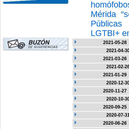
homófobo
Mérida “s
Públicas
LGTBI+ en
2021-05-28
2021-04-3
2021-03-26
2021-02-2
2021-01-29
2020-12-3
2020-11-27
2020-10-3
2020-09-25
2020-07-3
2020-06-26