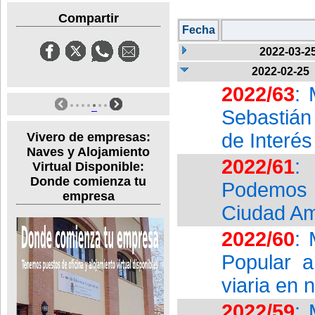
Compartir
Fecha
2022-03-2
2022-02-25
2022/63
: 
Sebastián
de Interés
Vivero de empresas:
Naves y Alojamiento
2022/61
:
Virtual Disponible:
Donde comienza tu
Podemos 
empresa
Ciudad Am
2022/60
: 
Popular a
viaria en 
2022/59
: 