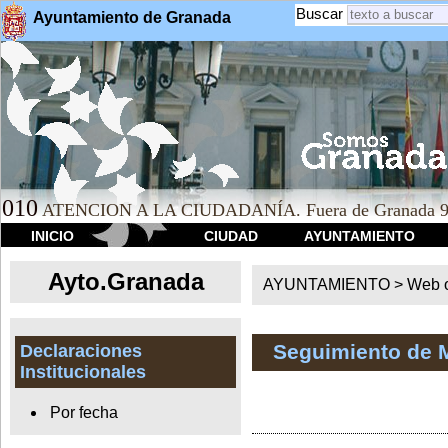
Buscar
Ayuntamiento de Granada
010
ATENCION A LA CIUDADANÍA. Fuera de Granada 9
INICIO
CIUDAD
AYUNTAMIENTO
Ayto.Granada
AYUNTAMIENTO > Web of
Seguimiento de 
Declaraciones
Institucionales
Por fecha