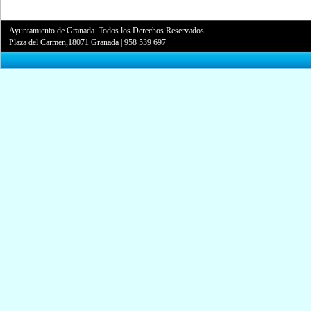
Ayuntamiento de Granada. Todos los Derechos Reservados.
Plaza del Carmen,18071 Granada
|
958 539 697