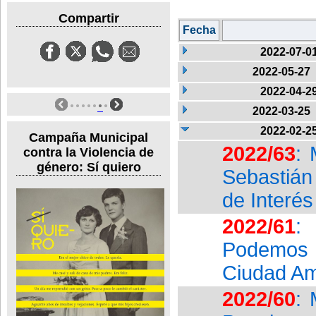
Compartir
Fecha
2022-07-0
2022-05-27
2022-04-2
2022-03-25
2022-02-2
Campaña Municipal
2022/63
: 
contra la Violencia de
género: Sí quiero
Sebastián
de Interés
2022/61
:
Podemos 
Ciudad Am
2022/60
: 