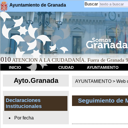
Buscar
Ayuntamiento de Granada
010
ATENCION A LA CIUDADANÍA. Fuera de Granada 9
INICIO
CIUDAD
AYUNTAMIENTO
Ayto.Granada
AYUNTAMIENTO > Web of
Seguimiento de 
Declaraciones
Institucionales
Por fecha