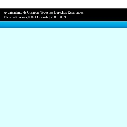
Ayuntamiento de Granada. Todos los Derechos Reservados.
Plaza del Carmen,18071 Granada
|
958 539 697