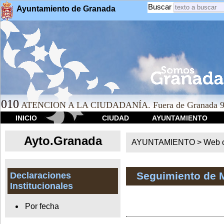
Buscar
Ayuntamiento de Granada
010
ATENCION A LA CIUDADANÍA. Fuera de Granada 9
INICIO
CIUDAD
AYUNTAMIENTO
Ayto.Granada
AYUNTAMIENTO > Web of
Seguimiento de 
Declaraciones
Institucionales
Por fecha