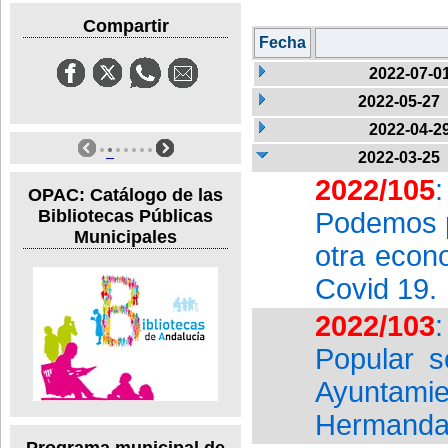
Compartir
Fecha
2022-07-0
2022-05-27
2022-04-2
2022-03-25
2022/105
OPAC: Catálogo de las
Bibliotecas Públicas
Podemos p
Municipales
otra econ
Covid 19.
2022/103
Popular s
Ayuntam
Hermandad