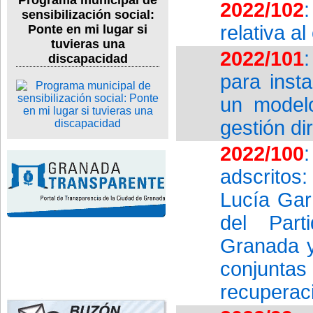
Programa municipal de
2022/102
sensibilización social:
relativa a
Ponte en mi lugar si
tuvieras una
2022/101
discapacidad
para inst
un model
gestión di
2022/100
adscritos
Lucía Gar
del Part
Granada y
conjunta
recuperac