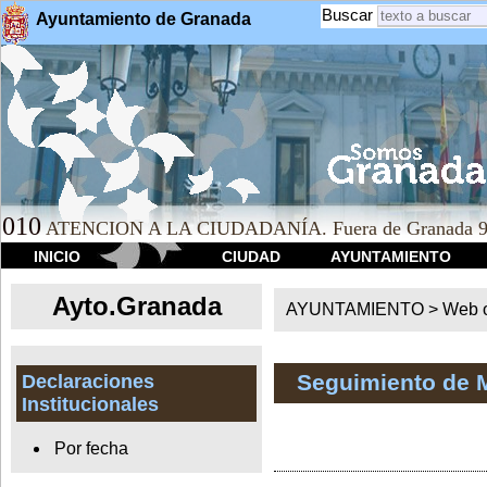
Buscar
Ayuntamiento de Granada
010
ATENCION A LA CIUDADANÍA. Fuera de Granada 9
INICIO
CIUDAD
AYUNTAMIENTO
Ayto.Granada
AYUNTAMIENTO > Web of
Seguimiento de 
Declaraciones
Institucionales
Por fecha