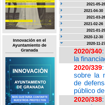
2021-05-2
2021-04-30
2021-03-2
2021-02-26
2021-01-2
2020-12-30
Innovación en el
2020-11-2
Ayuntamiento de
2020/340
Granada
la financi
2020/339
sobre la 
de defens
público de
2020/338