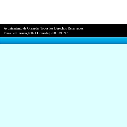
Ayuntamiento de Granada. Todos los Derechos Reservados.
Plaza del Carmen,18071 Granada
|
958 539 697