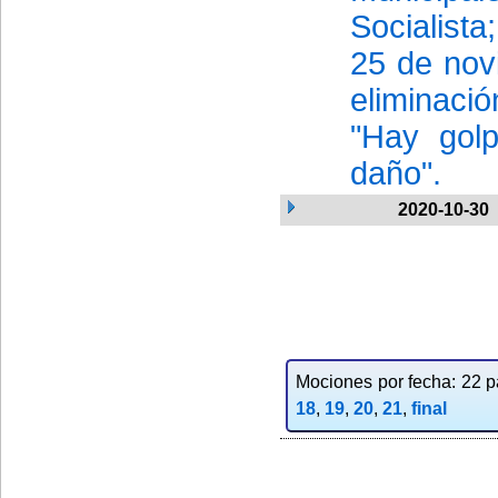
Socialist
25 de nov
eliminaci
"Hay gol
daño".
2020-10-30
Mociones por fecha: 22 pa
18
,
19
,
20
,
21
,
final