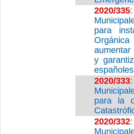
2020/335
Municipal
para ins
Orgánica
aumentar 
y garanti
españoles 
2020/333
Municipal
para la 
Catastrófi
2020/332
Municipa