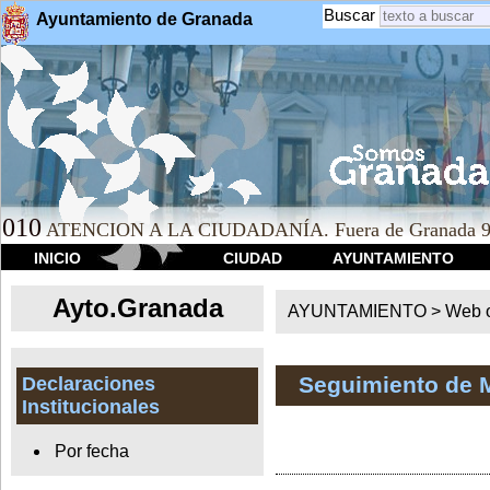
Buscar
Ayuntamiento de Granada
010
ATENCION A LA CIUDADANÍA. Fuera de Granada 9
INICIO
CIUDAD
AYUNTAMIENTO
Ayto.Granada
AYUNTAMIENTO > Web of
Seguimiento de 
Declaraciones
Institucionales
Por fecha