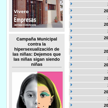
20
20
20
Campaña Municipal
contra la
hipersexualización de
20
las niñas: Dejemos que
las niñas sigan siendo
niñas
20
20
20
20