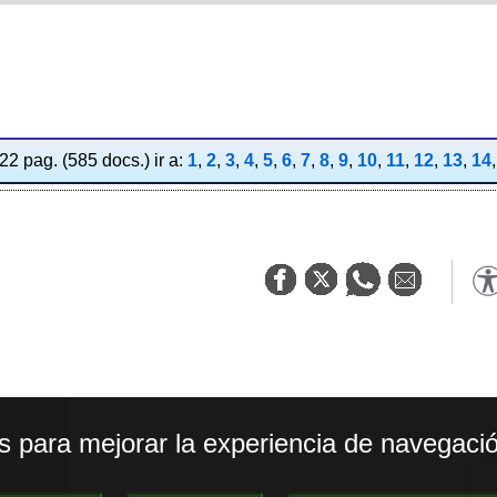
2 pag. (585 docs.) ir a:
1
,
2
,
3
,
4
,
5
,
6
,
7
,
8
,
9
,
10
,
11
,
12
,
13
,
14
os para mejorar la experiencia de navegació