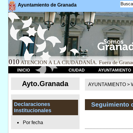
Busca
Ayuntamiento de Granada
010
ATENCION A LA CIUDADANÍA. Fuera de Granad
INICIO
CIUDAD
AYUNTAMIENTO
Ayto.Granada
AYUNTAMIENTO > We
Seguimiento 
Declaraciones
Institucionales
Por fecha