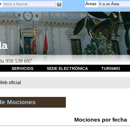
r
Áreas
a 958 539 697
SERVICIOS
SEDE ELECTRÓNICA
TURISMO
b oficial
de Mociones
Mociones por fecha