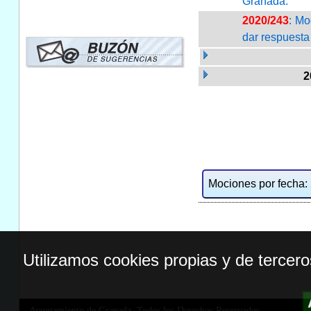
Granada.
2020/243
: Mo
dar respuesta 
2
Mociones por fecha: 2
Utilizamos cookies propias y de tercer
Ayuntamiento de Granada. Todos los Derechos Reservados.