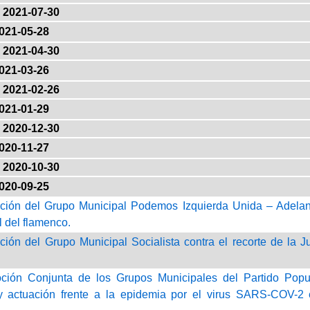
2021-07-30
021-05-28
2021-04-30
021-03-26
2021-02-26
021-01-29
2020-12-30
020-11-27
2020-10-30
020-09-25
ción del Grupo Municipal Podemos Izquierda Unida – Adelan
l del flamenco.
ción del Grupo Municipal Socialista contra el recorte de la 
oción Conjunta de los Grupos Municipales del Partido Pop
y actuación frente a la epidemia por el virus SARS-COV-2 