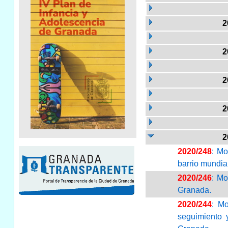
2
2
2
2
2
2020/248
: Mo
barrio mundia
2020/246
: Mo
Granada.
2020/244
: M
seguimiento 