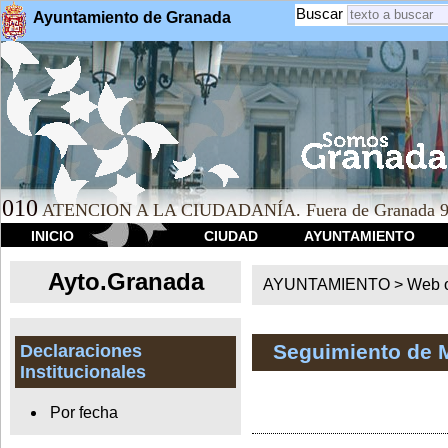
Buscar
Ayuntamiento de Granada
010
ATENCION A LA CIUDADANÍA. Fuera de Granada 9
INICIO
CIUDAD
AYUNTAMIENTO
Ayto.Granada
AYUNTAMIENTO > Web of
Seguimiento de 
Declaraciones
Institucionales
Por fecha