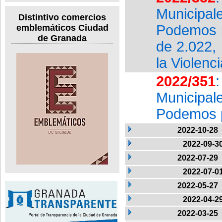
Municipal
Distintivo comercios
Podemos p
emblemáticos Ciudad
de Granada
de 2.022, 
la Violenc
2022/351
Municipal
Podemos p
2022-10-28
2022-09-3
2022-07-29
2022-07-0
2022-05-27
2022-04-2
2022-03-25