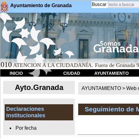
Buscar
Ayuntamiento de Granada
010
ATENCION A LA CIUDADANÍA. Fuera de Granada 9
INICIO
CIUDAD
AYUNTAMIENTO
Ayto.Granada
AYUNTAMIENTO > Web of
Seguimiento de 
Declaraciones
Institucionales
Por fecha