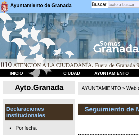
Buscar
Ayuntamiento de Granada
010
ATENCION A LA CIUDADANÍA. Fuera de Granada 9
INICIO
CIUDAD
AYUNTAMIENTO
Ayto.Granada
AYUNTAMIENTO > Web of
Seguimiento de 
Declaraciones
Institucionales
Por fecha