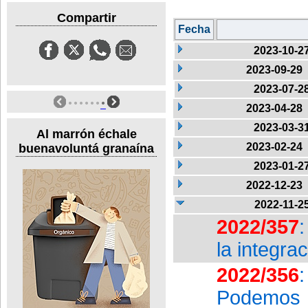
Compartir
Fecha
2023-10-2
2023-09-29
2023-07-2
2023-04-28
2023-03-3
Al marrón échale
2023-02-24
buenavoluntá granaína
2023-01-2
2022-12-23
2022-11-2
2022/357
la integra
2022/356
Podemos 