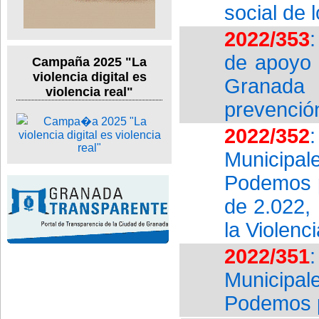
social de l
2022/353
de apoyo 
Campaña 2025 "La
violencia digital es
Granada 
violencia real"
prevenció
2022/352
Municipal
Podemos p
de 2.022, 
la Violenc
2022/351
Municipal
Podemos p