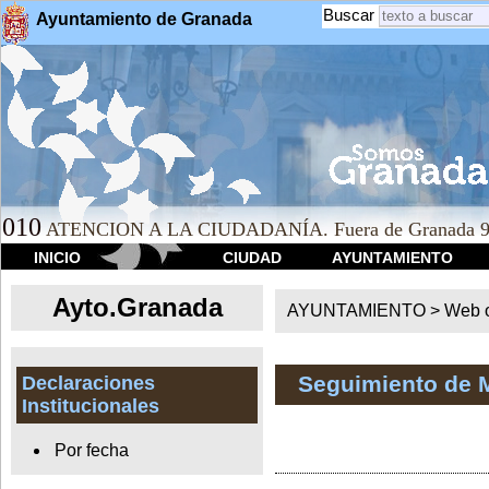
Buscar
Ayuntamiento de Granada
010
ATENCION A LA CIUDADANÍA. Fuera de Granada 9
INICIO
CIUDAD
AYUNTAMIENTO
Ayto.Granada
AYUNTAMIENTO > Web of
Seguimiento de 
Declaraciones
Institucionales
Por fecha