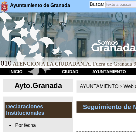
Buscar
Ayuntamiento de Granada
010
ATENCION A LA CIUDADANÍA. Fuera de Granada 9
INICIO
CIUDAD
AYUNTAMIENTO
Ayto.Granada
AYUNTAMIENTO > Web of
Seguimiento de 
Declaraciones
Institucionales
Por fecha